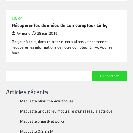
LINKY
Récupérer les données de son compteur Linky
Aymeric
28 juin 2019
Bonjour à tous, dans ce tutoriel nous allons voir comment
récupérer les informations de notre compteur Linky. Pour se
faire,…
Rechercher
Articles récents
Maquette MiniExpeSmarthouse
Maquette GridLab jeu modulaire d’un réseau électrique
Maquette SmartNetworks
Maquette O.S.E.E.M