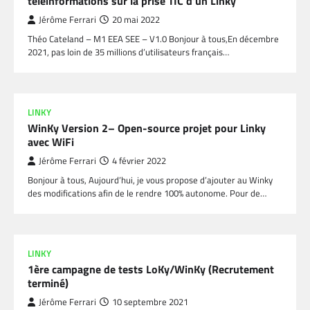
téléinformations sur la prise TIC d’un Linky
Jérôme Ferrari
20 mai 2022
Théo Cateland – M1 EEA SEE – V1.0 Bonjour à tous,En décembre
2021, pas loin de 35 millions d’utilisateurs français…
LINKY
WinKy Version 2– Open-source projet pour Linky
avec WiFi
Jérôme Ferrari
4 février 2022
Bonjour à tous, Aujourd’hui, je vous propose d’ajouter au Winky
des modifications afin de le rendre 100% autonome. Pour de…
LINKY
1ère campagne de tests LoKy/WinKy (Recrutement
terminé)
Jérôme Ferrari
10 septembre 2021