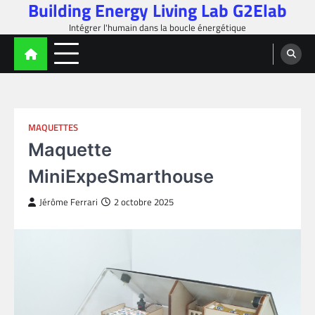
Building Energy Living Lab G2Elab
Skip
to
Intégrer l'humain dans la boucle énergétique
content
MAQUETTES
Maquette
MiniExpeSmarthouse
Jérôme Ferrari
2 octobre 2025