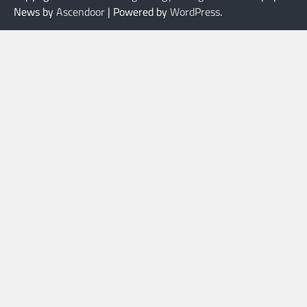
News by
Ascendoor
| Powered by
WordPress
.