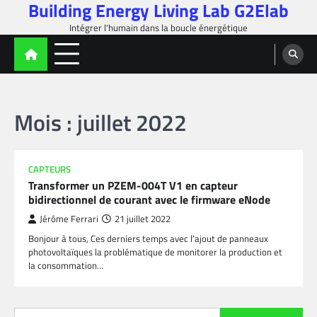
Building Energy Living Lab G2Elab
Skip
to
Intégrer l'humain dans la boucle énergétique
content
Mois :
juillet 2022
CAPTEURS
Transformer un PZEM-004T V1 en capteur
bidirectionnel de courant avec le firmware eNode
Jérôme Ferrari
21 juillet 2022
Bonjour à tous, Ces derniers temps avec l’ajout de panneaux
photovoltaïques la problématique de monitorer la production et
la consommation…