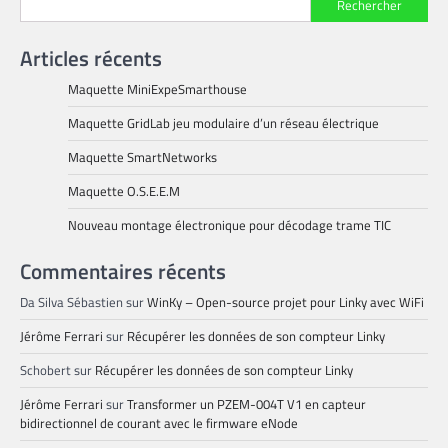
Rechercher
Articles récents
Maquette MiniExpeSmarthouse
Maquette GridLab jeu modulaire d’un réseau électrique
Maquette SmartNetworks
Maquette O.S.E.E.M
Nouveau montage électronique pour décodage trame TIC
Commentaires récents
Da Silva Sébastien
sur
WinKy – Open-source projet pour Linky avec WiFi
Jérôme Ferrari
sur
Récupérer les données de son compteur Linky
Schobert
sur
Récupérer les données de son compteur Linky
Jérôme Ferrari
sur
Transformer un PZEM-004T V1 en capteur
bidirectionnel de courant avec le firmware eNode