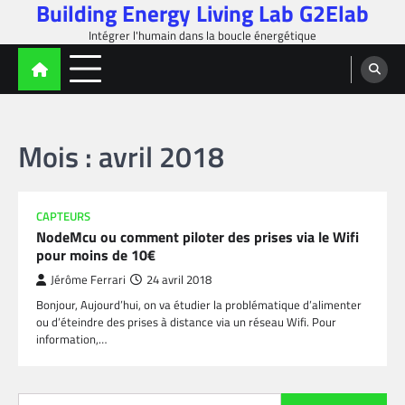
Building Energy Living Lab G2Elab
Skip
to
Intégrer l'humain dans la boucle énergétique
content
Mois :
avril 2018
CAPTEURS
NodeMcu ou comment piloter des prises via le Wifi
pour moins de 10€
Jérôme Ferrari
24 avril 2018
Bonjour, Aujourd’hui, on va étudier la problématique d’alimenter
ou d’éteindre des prises à distance via un réseau Wifi. Pour
information,…