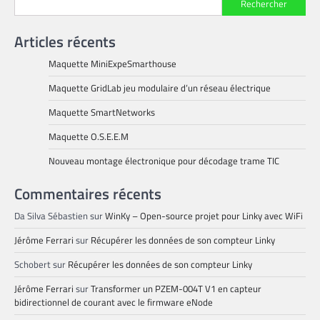
Rechercher
Articles récents
Maquette MiniExpeSmarthouse
Maquette GridLab jeu modulaire d’un réseau électrique
Maquette SmartNetworks
Maquette O.S.E.E.M
Nouveau montage électronique pour décodage trame TIC
Commentaires récents
Da Silva Sébastien
sur
WinKy – Open-source projet pour Linky avec WiFi
Jérôme Ferrari
sur
Récupérer les données de son compteur Linky
Schobert
sur
Récupérer les données de son compteur Linky
Jérôme Ferrari
sur
Transformer un PZEM-004T V1 en capteur
bidirectionnel de courant avec le firmware eNode