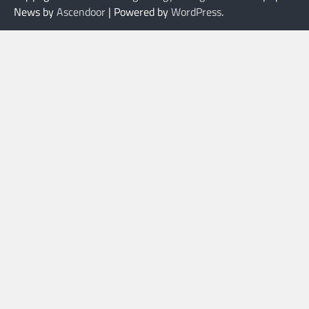
News by
Ascendoor
| Powered by
WordPress
.