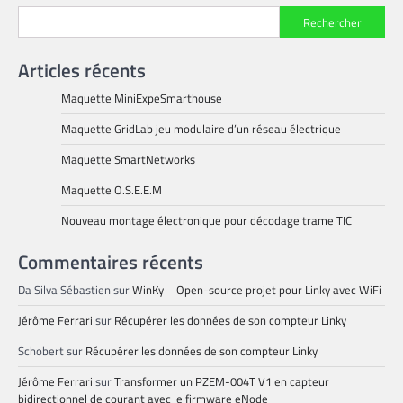
Rechercher
Articles récents
Maquette MiniExpeSmarthouse
Maquette GridLab jeu modulaire d’un réseau électrique
Maquette SmartNetworks
Maquette O.S.E.E.M
Nouveau montage électronique pour décodage trame TIC
Commentaires récents
Da Silva Sébastien
sur
WinKy – Open-source projet pour Linky avec WiFi
Jérôme Ferrari
sur
Récupérer les données de son compteur Linky
Schobert
sur
Récupérer les données de son compteur Linky
Jérôme Ferrari
sur
Transformer un PZEM-004T V1 en capteur
bidirectionnel de courant avec le firmware eNode