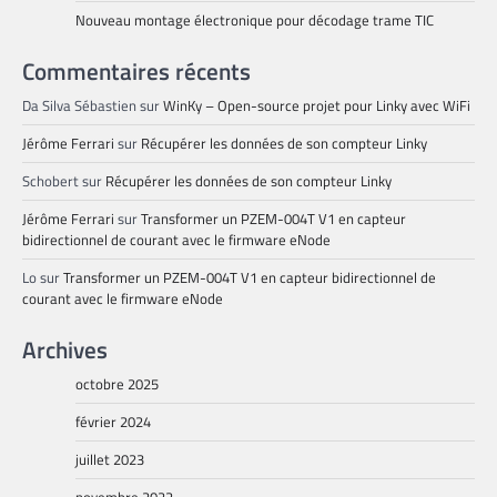
Nouveau montage électronique pour décodage trame TIC
Commentaires récents
Da Silva Sébastien
sur
WinKy – Open-source projet pour Linky avec WiFi
Jérôme Ferrari
sur
Récupérer les données de son compteur Linky
Schobert
sur
Récupérer les données de son compteur Linky
Jérôme Ferrari
sur
Transformer un PZEM-004T V1 en capteur
bidirectionnel de courant avec le firmware eNode
Lo
sur
Transformer un PZEM-004T V1 en capteur bidirectionnel de
courant avec le firmware eNode
Archives
octobre 2025
février 2024
juillet 2023
novembre 2022